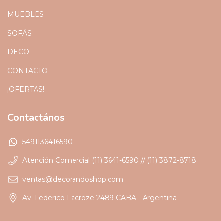
MUEBLES
SOFÁS
DECO
CONTACTO
¡OFERTAS!
Contactános
5491136416590
Atención Comercial (11) 3641-6590 // (11) 3872-8718
ventas@decorandoshop.com
Av. Federico Lacroze 2489 CABA - Argentina